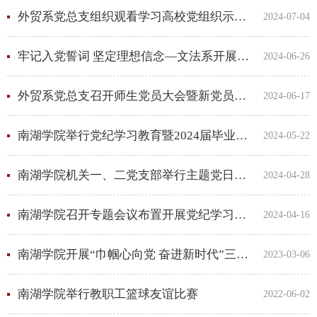
外贸系党总支组织观看学习高校党组织示范微党课
2024-07-04
牢记入党誓词 坚定理想信念—文法系开展新党员入党宣誓活动
2024-06-26
外贸系党总支召开师生党员大会暨新党员宣誓仪式
2024-06-17
南湖学院举行党纪学习教育暨2024届毕业生党员教育大会
2024-05-22
南湖学院机关一、二党支部举行主题党日活动
2024-04-28
南湖学院召开专题会议布置开展党纪学习教育工作
2024-04-16
南湖学院开展“巾帼心向党 奋进新时代”三八妇女节主题活动
2023-03-06
南湖学院举行教职工篮球友谊比赛
2022-06-02