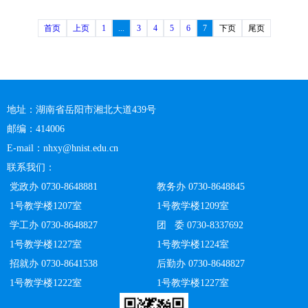
首页
上页
1
...
3
4
5
6
7
下页
尾页
地址：湖南省岳阳市湘北大道439号
邮编：414006
E-mail：nhxy@hnist.edu.cn
联系我们：
党政办 0730-8648881
教务办 0730-8648845
1号教学楼1207室
1号教学楼1209室
学工办 0730-8648827
团 委 0730-8337692
1号教学楼1227室
1号教学楼1224室
招就办 0730-8641538
后勤办 0730-8648827
1号教学楼1222室
1号教学楼1227室