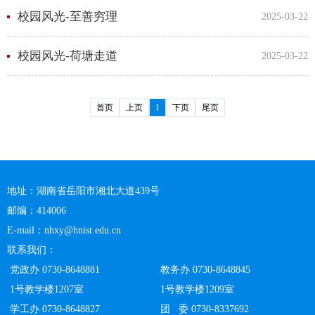
校园风光-至善穷理
2025-03-22
校园风光-荷塘走道
2025-03-22
首页
上页
1
下页
尾页
地址：湖南省岳阳市湘北大道439号
邮编：414006
E-mail：nhxy@hnist.edu.cn
联系我们：
党政办 0730-8648881
教务办 0730-8648845
1号教学楼1207室
1号教学楼1209室
学工办 0730-8648827
团 委 0730-8337692