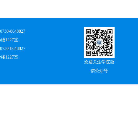
730-8648827
楼1227室
730-8648827
楼1227室
欢迎关注学院微
信公众号