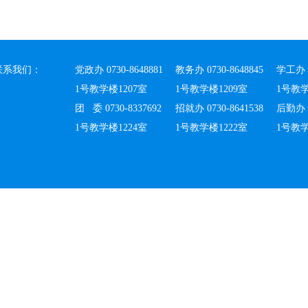
联系我们：
党政办 0730-8648881
教务办 0730-8648845
学工办 0
1号教学楼1207室
1号教学楼1209室
1号教学
团 委 0730-8337692
招就办 0730-8641538
后勤办 0
1号教学楼1224室
1号教学楼1222室
1号教学