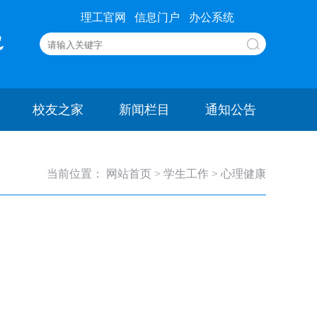
理工官网
信息门户
办公系统
校友之家
新闻栏目
通知公告
当前位置：
网站首页
>
学生工作
>
心理健康