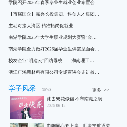
学院召开2026年春季毕业生就业创业布置会
【市属国企】嘉兴长投集团、科创人才集团…
主动对接大湾区 精准拓岗促就业
南湖学院2025年大学生职业规划大赛暨“金…
南湖学院全力做好2026届毕业生供需见面会…
校友企业“明建云”回访母校——湖南理工…
浙江广鸿新材料有限公司专场宣讲会走进校…
学子风采
NEWS
更多
此去繁花似锦 不忘南湖之滨
2026-06-12
巾帼同心齐上岸，师者护航逐梦