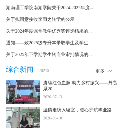
湖南理工学院南湖学院关于2024-2025年度...
关于拟同意接收李雨之转学的公示
关于2024年度课堂教学优秀奖评选结果的...
通知——致2025级专升本录取学生及学生...
关于2025年下学期学生转专业审批情况的...
综合新闻
NEWS
更多
赓续红色血脉 助力乡村振兴——外贸
系20...
2026-07-13
温情走访入寝室，暖心护航毕业路
2026-06-18