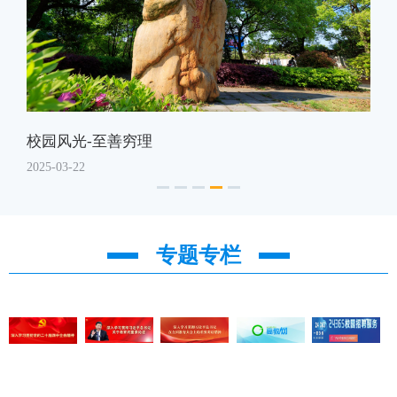
校园风光-至善穷理
校
2025-03-22
2025
专题专栏