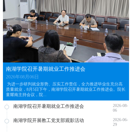
南湖学院召开暑期就业工作推进会
2026年08月06日
为进一步研判就业形势、压实工作责任，全力推进毕业生充分高
质量就业，8月5日下午，南湖学院召开暑期就业工作推进会。院长
童耀南主持会议，院...
2026-08-
南湖学院召开暑期就业工作推进会
06
2026-06-
南湖学院开展教工党支部观影活动
29