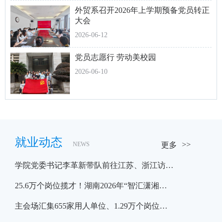
外贸系召开2026年上学期预备党员转正
大会
2026-06-12
党员志愿行 劳动美校园
2026-06-10
就业动态
NEWS
更多
学院党委书记李革新带队前往江苏、浙江访…
25.6万个岗位揽才！湖南2026年“智汇潇湘…
主会场汇集655家用人单位、1.29万个岗位…