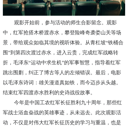
观影开始前，参与活动的师生合影留念。观影
中，红军抢搭木桥渡赤水，攀登险峰奇袭娄山关等场
景，带给观众如临其境的视听体验。从青杠坡“铁桶合
围”到第四次渡过赤水，进入云贵，完成红军战略转
折，毛泽东“运动中求生机”的军事智慧，指导着红军
跳出围剿，纠正了博古等人的左倾错误。最后，电影
以毛泽东诗词：雄关漫道真如铁，而今迈步从头越。
结束红军四渡赤水胜利的史诗战役故事。
今年是中国工农红军长征胜利九十周年，那些红
军战士浴血奋战的英雄事迹，从未远去。此次观影活
动，不仅是对伟大红军长征历史的学习与重温，也是