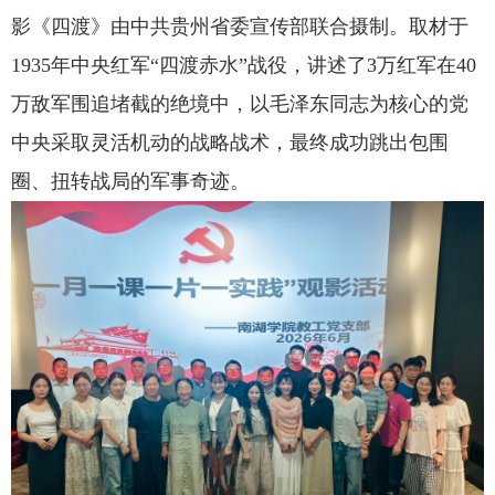
影《四渡》由中共贵州省委宣传部联合摄制。取材于
1935年中央红军“四渡赤水”战役，讲述了3万红军在40
万敌军围追堵截的绝境中，以毛泽东同志为核心的党
中央采取灵活机动的战略战术，最终成功跳出包围
圈、扭转战局的军事奇迹。