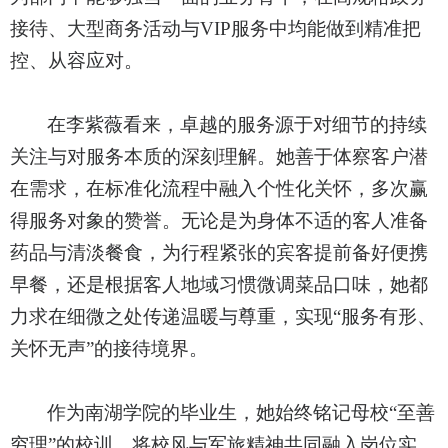
接待、大型商务活动与VIP服务中均能做到精准把
控、从容应对。
在李紫薇看来，卓越的服务源于对细节的持续
关注与对服务本质的深刻理解。她善于体察客户潜
在需求，在标准化流程中融入个性化关怀，多次赢
得服务对象的赞誉。无论是为身体不适的客人准备
药品与清淡餐食，为行程紧张的宾客提前备好便携
早餐，还是根据客人地域习惯微调菜品口味，她都
力求在细微之处传递温暖与尊重，实现“服务有形、
关怀无声”的接待境界。
作为南湖学院的毕业生，她始终铭记母校“至善
穷理”的校训，将校风与军旅精神共同融入岗位实