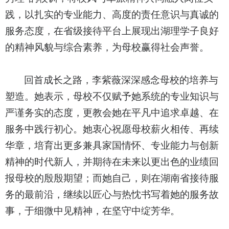
践，以扎实的专业能力、高度的责任意识与真诚的
服务态度，在省级接待平台上展现出湖理学子良好
的精神风貌与综合素养，为母校赢得社会声誉。
回首成长之路，李紫薇深深感念母校的培养与
塑造。她表示，母校不仅赋予她系统的专业知识与
严谨务实的态度，更教会她在平凡中追求卓越、在
服务中践行初心。她衷心祝愿母校薪火相传、再续
华章，培育出更多兼具家国情怀、专业能力与创新
精神的时代新人，并期待在未来以更出色的业绩回
报母校的殷殷期望；而她自己，则在湖南省接待服
务的最前沿，继续以匠心与热忱书写着她的服务故
事，于细微中见精神，在坚守中绽芳华。