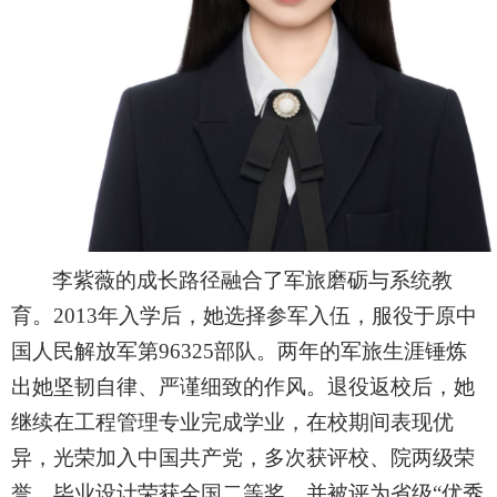
李紫薇的成长路径融合了军旅磨砺与系统教
育。2013年入学后，她选择参军入伍，服役于原中
国人民解放军第96325部队。两年的军旅生涯锤炼
出她坚韧自律、严谨细致的作风。退役返校后，她
继续在工程管理专业完成学业，在校期间表现优
异，光荣加入中国共产党，多次获评校、院两级荣
誉，毕业设计荣获全国二等奖，并被评为省级“优秀