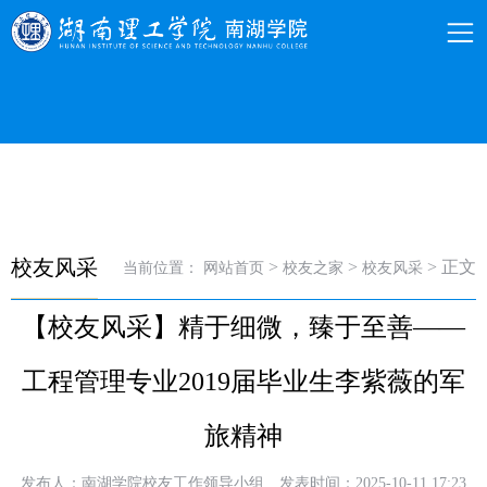
校友风采
>
>
> 正文
当前位置：
网站首页
校友之家
校友风采
【校友风采】精于细微，臻于至善——
工程管理专业2019届毕业生李紫薇的军
旅精神
发布人：南湖学院校友工作领导小组
发表时间：2025-10-11 17:23