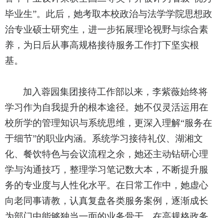
毕业生”。此后，她考取本校政治与法学学院思想政
治专业硕士研究生，进一步拓展理论视野与综合素
养，为日后从事高规格接待服务工作打下坚实根
基。
加入蓉园集团接待工作部以来，李紫薇始终将
学习作为自我提升的根本途径。她不仅灵活运用在
校所学的管理知识与系统思维，更深入理解“服务在
于细节”的职业内涵。系统学习接待礼仪、湖湘文
化、餐饮特色与会议流程之余，她还主动钻研心理
学与沟通技巧，整理学习笔记数大本，不断提升服
务的专业度与人性化水平。在日常工作中，她虚心
向老同事请教，认真复盘各类服务案例，逐渐成长
为部门中能够独当一面的业务骨干，在高规格政务