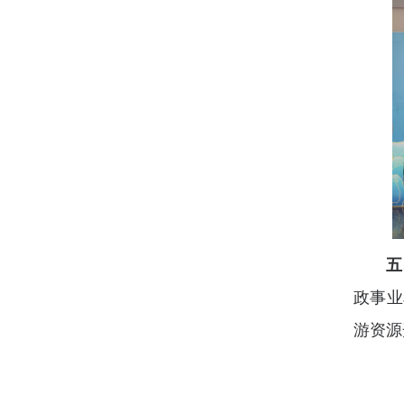
五
政事业
游资源