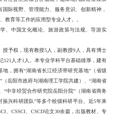
有国际视野、管理能力、服务意识、创新精神，
训、教育等工作的应用型专业人才。。
济学、中国文化概论、旅游政策与法规、导游实
）授予权，现有教授5人，副教授9人，具有博士
纪121人才1人。本专业学科平台基础雄厚，建有
地，拥有“湖南省长江经济带研究基地”（省级
”（岳阳市政府与湖南理工学院共建）、“湖南省
、“中非经贸合作研究院岳阳分院”（湖南省商务
村振兴科研团队”等多个校级科研平台。近5年来
SCI、CSSCI、CSCD论文30余篇，出版教材、专