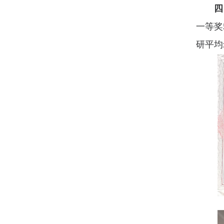
四
一等奖
研平均