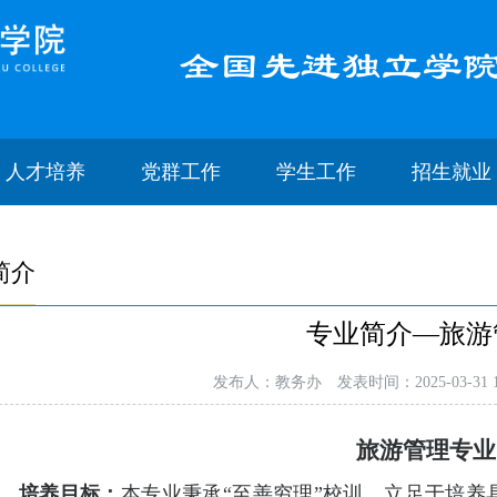
人才培养
党群工作
学生工作
招生就业
简介
专业简介—旅游
发布人：教务办
发表时间：2025-03-31 1
旅游管理专业
、
培养目标：
本专业秉承“至善穷理”校训，立足于培