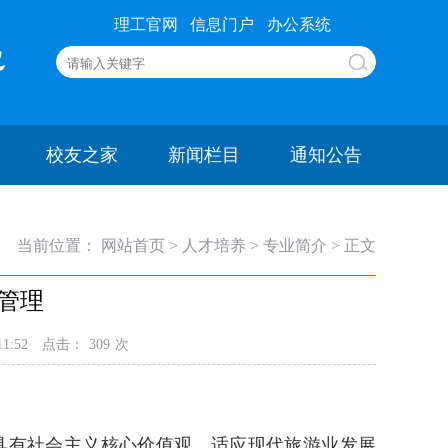
理工官网
信息门户
办公系统
校友之家
新闻栏目
通知公告
当前位置：
网站首页
>
人才培养
>
专业简介
> 正文
管理
1:52
点击：
309
次
养具有社会主义核心价值观，适应现代旅游业发展